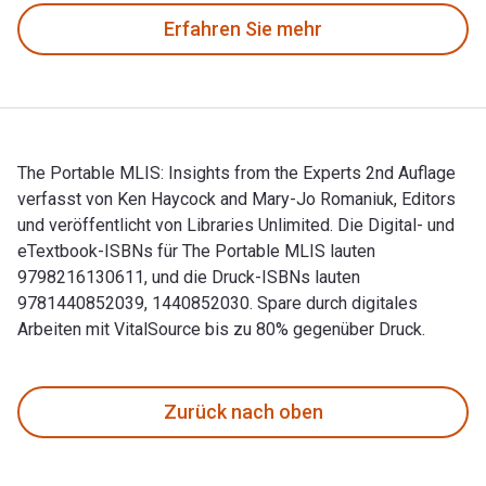
Erfahren Sie mehr
The Portable MLIS: Insights from the Experts 2nd Auflage
verfasst von Ken Haycock and Mary-Jo Romaniuk, Editors
und veröffentlicht von Libraries Unlimited. Die Digital- und
eTextbook-ISBNs für The Portable MLIS lauten
9798216130611, und die Druck-ISBNs lauten
9781440852039, 1440852030. Spare durch digitales
Arbeiten mit VitalSource bis zu 80% gegenüber Druck.
The Portable MLIS: Insights from the Experts 2nd Auflage ve
Zurück nach oben