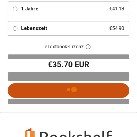
1 Jahre
€41.18
Lebenszeit
€54.90
eTextbook-Lizenz
Digitalen Lizenzdialo
€35.70 EUR