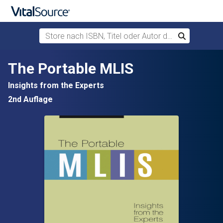
Store nach ISBN, Titel oder Autor durchsuchen
Suchen
Zum Hauptinhalt springen
The Portable MLIS
Insights from the Experts
2nd Auflage