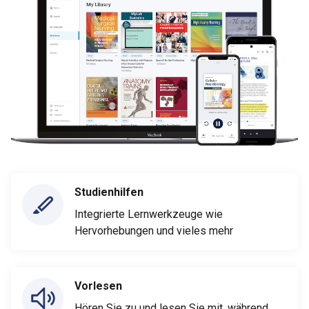
Studienhilfen
Integrierte Lernwerkzeuge wie
Hervorhebungen und vieles mehr
Vorlesen
Hören Sie zu und lesen Sie mit, während