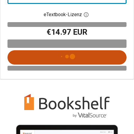
eTextbook-Lizenz
Digitalen Lizenzdialo
€14.97 EUR