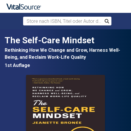
Store nach ISBN, Titel oder Autor durchsuchen
Suchen
Zum Hauptinhalt springen
The Self-Care Mindset
Rethinking How We Change and Grow, Harness Well-
Being, and Reclaim Work-Life Quality
1st Auflage