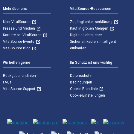
Mehr über uns
VitalSource-Ressourcen
Über VitalSource
Zugänglichkeitserklärung
Presse und Medien
Kauf in großen Mengen
Karriere bei VitalSource
Digitale Lehrbücher
VitalSource-Events
Sicher einkaufen. Intelligent
VitalSource Blog
einkaufen
Wir helfen gerne
Ihr Schutz ist uns wichtig
Rückgaberichtlinien
Datenschutz
FAQs
Bedingungen
VitalSource Support
Cookie-Richtlinie
Cookie-Einstellungen
Sozialen Medien