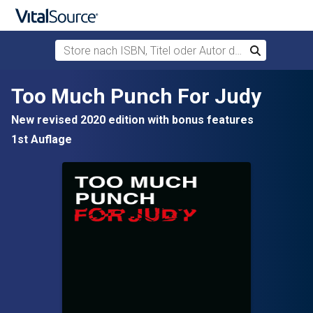
Store nach ISBN, Titel oder Autor durchsuchen
Suchen
Zum Hauptinhalt springen
Too Much Punch For Judy
New revised 2020 edition with bonus features
1st Auflage