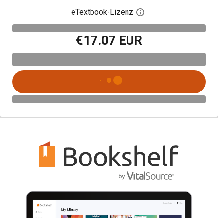
eTextbook-Lizenz
Digitalen Lizenzdialo
€17.07 EUR