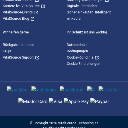
Karriere bei VitalSource
Digitale Lehrbücher
VitalSource-Events
Sicher einkaufen. Intelligent
VitalSource Blog
einkaufen
Wir helfen gerne
Ihr Schutz ist uns wichtig
Rückgaberichtlinien
Datenschutz
FAQs
Bedingungen
VitalSource Support
Cookie-Richtlinie
Cookie-Einstellungen
Sozialen Medien
Unterstützte Zahlungsmethoden
© Copyright 2026 VitalSource Technologies