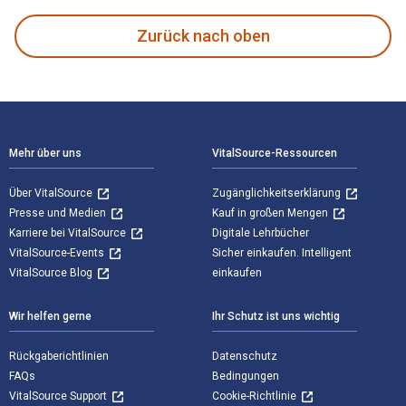
Zurück nach oben
Footer Navigation
Mehr über uns
VitalSource-Ressourcen
Über VitalSource
Zugänglichkeitserklärung
Presse und Medien
Kauf in großen Mengen
Karriere bei VitalSource
Digitale Lehrbücher
VitalSource-Events
Sicher einkaufen. Intelligent
VitalSource Blog
einkaufen
Wir helfen gerne
Ihr Schutz ist uns wichtig
Rückgaberichtlinien
Datenschutz
FAQs
Bedingungen
VitalSource Support
Cookie-Richtlinie