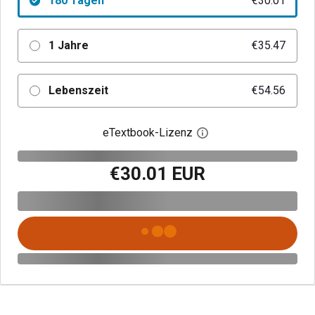
180 Tagen
€30.01
1 Jahre
€35.47
Lebenszeit
€54.56
eTextbook-Lizenz
Digitalen Lizenzdialo
€30.01 EUR