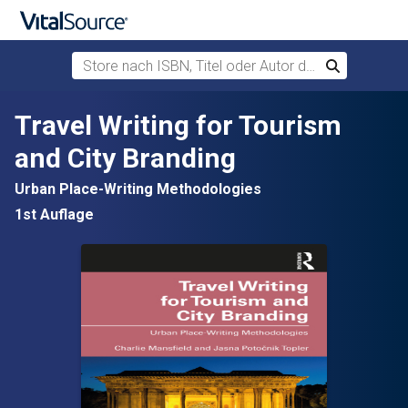
Store nach ISBN, Titel oder Autor durchsuchen
Suchen
Zum Hauptinhalt springen
Travel Writing for Tourism
and City Branding
Urban Place-Writing Methodologies
1st Auflage