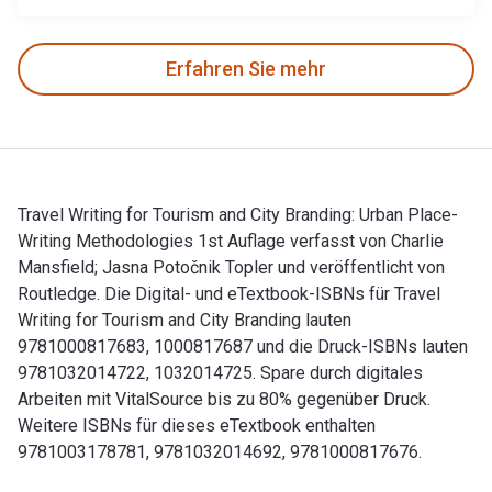
Erfahren Sie mehr
Travel Writing for Tourism and City Branding: Urban Place-
Writing Methodologies 1st Auflage verfasst von Charlie
Mansfield; Jasna Potočnik Topler und veröffentlicht von
Routledge. Die Digital- und eTextbook-ISBNs für Travel
Writing for Tourism and City Branding lauten
9781000817683, 1000817687 und die Druck-ISBNs lauten
9781032014722, 1032014725. Spare durch digitales
Arbeiten mit VitalSource bis zu 80% gegenüber Druck.
Weitere ISBNs für dieses eTextbook enthalten
9781003178781, 9781032014692, 9781000817676.
Travel Writing for Tourism and City Branding: Urban Place-W