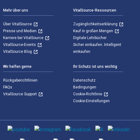
Mehr über uns
VitalSource-Ressourcen
Über VitalSource
Zugänglichkeitserklärung
Presse und Medien
Kauf in großen Mengen
Karriere bei VitalSource
Digitale Lehrbücher
VitalSource-Events
Sicher einkaufen. Intelligent
VitalSource Blog
einkaufen
Wir helfen gerne
Ihr Schutz ist uns wichtig
Rückgaberichtlinien
Datenschutz
FAQs
Bedingungen
VitalSource Support
Cookie-Richtlinie
Cookie-Einstellungen
Sozialen Medien