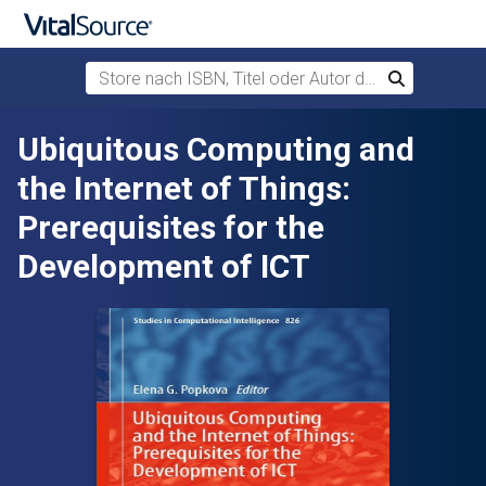
Store nach ISBN, Titel oder Autor durchsuchen
Suchen
Zum Hauptinhalt springen
Ubiquitous Computing and
the Internet of Things:
Prerequisites for the
Development of ICT