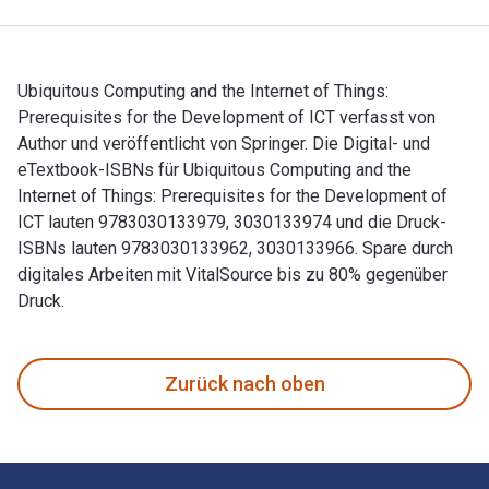
Ubiquitous Computing and the Internet of Things:
Prerequisites for the Development of ICT verfasst von
Author und veröffentlicht von Springer. Die Digital- und
eTextbook-ISBNs für Ubiquitous Computing and the
Internet of Things: Prerequisites for the Development of
ICT lauten 9783030133979, 3030133974 und die Druck-
ISBNs lauten 9783030133962, 3030133966. Spare durch
digitales Arbeiten mit VitalSource bis zu 80% gegenüber
Druck.
Ubiquitous Computing and the Internet of Things: Prerequisi
Zurück nach oben
Footer Navigation