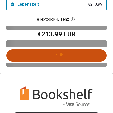
Lebenszeit
€213.99
eTextbook-Lizenz
Digitalen Lizenzdialo
€213.99 EUR