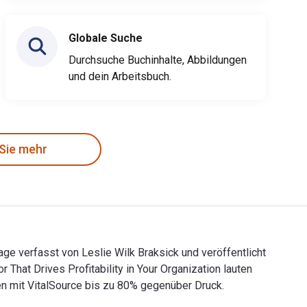
Globale Suche
Durchsuche Buchinhalte, Abbildungen
und dein Arbeitsbuch.
 Sie mehr
age verfasst von Leslie Wilk Braksick und veröffentlicht
That Drives Profitability in Your Organization lauten
 mit VitalSource bis zu 80% gegenüber Druck.
uflage verfasst von Leslie Wilk Braksick und veröffentlicht vo