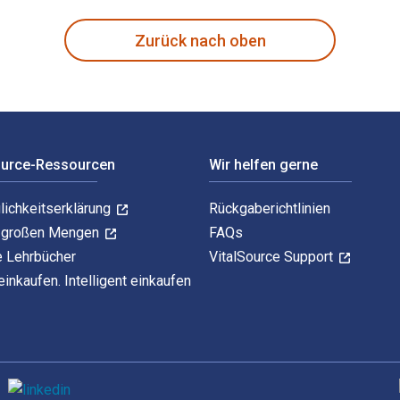
Zurück nach oben
ource-Ressourcen
Wir helfen gerne
lichkeitserklärung
Rückgaberichtlinien
n großen Mengen
FAQs
e Lehrbücher
VitalSource Support
einkaufen. Intelligent einkaufen
U