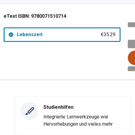
eText ISBN:
9780071510714
Lebenszeit
€35.29
Studienhilfen
Integrierte Lernwerkzeuge wie
Hervorhebungen und vieles mehr