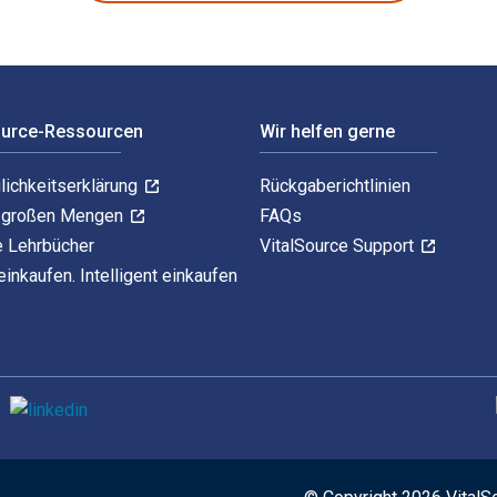
ource-Ressourcen
Wir helfen gerne
lichkeitserklärung
Rückgaberichtlinien
n großen Mengen
FAQs
e Lehrbücher
VitalSource Support
einkaufen. Intelligent einkaufen
U