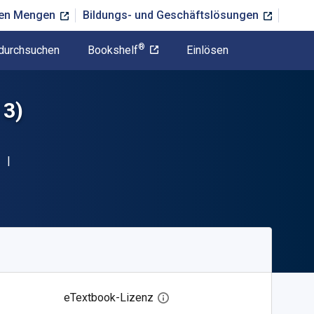
ßen Mengen
Bildungs- und Geschäftslösungen
®
durchsuchen
Bookshelf
Einlösen
 3)
eTextbook-Lizenz
Digitalen Lizenzdialog öffnen