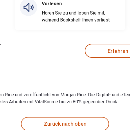
Vorlesen
Hören Sie zu und lesen Sie mit,
während Bookshelf Ihnen vorliest
Erfahren
n Rice und veröffentlicht von Morgan Rice. Die Digital- und eTe
les Arbeiten mit VitalSource bis zu 80% gegenüber Druck.
an Rice und veröffentlicht von Morgan Rice. Die Digital- und e
Zurück nach oben