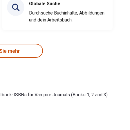
Globale Suche
Durchsuche Buchinhalte, Abbildungen
und dein Arbeitsbuch.
 Sie mehr
xtbook-ISBNs für Vampire Journals (Books 1, 2 and 3)
Textbook-ISBNs für Vampire Journals (Books 1, 2 and 3) lauten 9