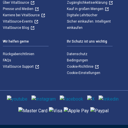
Über VitalSource
Zugänglichkeitserklärung
Presse und Medien
Kauf in großen Mengen
Karriere bei VitalSource
Digitale Lehrbücher
VitalSource-Events
Sicher einkaufen. Intelligent
VitalSource Blog
einkaufen
Wir helfen gerne
Ihr Schutz ist uns wichtig
Rückgaberichtlinien
Datenschutz
FAQs
Bedingungen
VitalSource Support
Cookie-Richtlinie
Cookie-Einstellungen
Sozialen Medien
Unterstützte Zahlungsmethoden