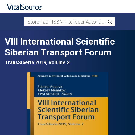
Store nach ISBN, Titel oder Autor durchsuchen
Suchen
Zum Hauptinhalt springen
VIII International Scientific
Siberian Transport Forum
TransSiberia 2019, Volume 2