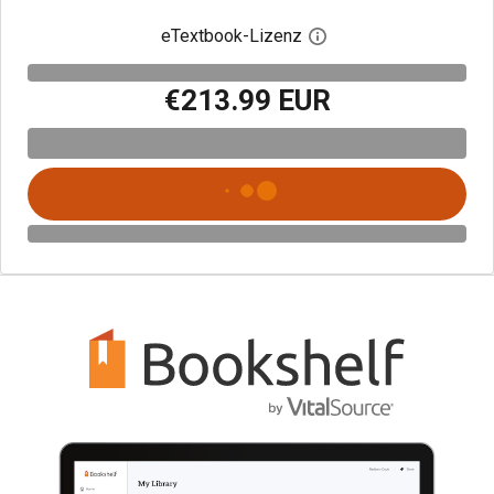
eTextbook-Lizenz
Digitalen Lizenzdialo
€213.99 EUR