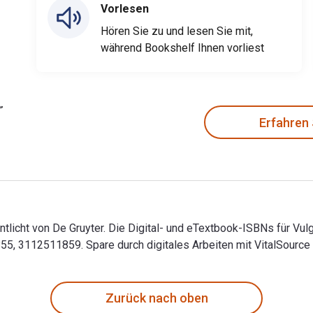
Vorlesen
Hören Sie zu und lesen Sie mit,
während Bookshelf Ihnen vorliest
Erfahren
ntlicht von De Gruyter. Die Digital- und eTextbook-ISBNs für V
, 3112511859. Spare durch digitales Arbeiten mit VitalSource
entlicht von De Gruyter. Die Digital- und eTextbook-ISBNs für 
Zurück nach oben