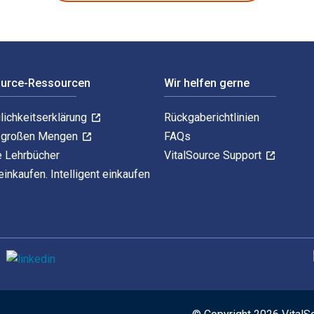
ource-Ressourcen
Wir helfen gerne
lichkeitserklärung
Rückgaberichtlinien
n großen Mengen
FAQs
e Lehrbücher
VitalSource Support
einkaufen. Intelligent einkaufen
U