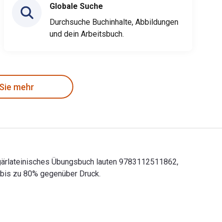
Globale Suche
Durchsuche Buchinhalte, Abbildungen
und dein Arbeitsbuch.
 Sie mehr
ulgärlateinisches Übungsbuch lauten 9783112511862,
 bis zu 80% gegenüber Druck.
Vulgärlateinisches Übungsbuch lauten 9783112511862, 311251186