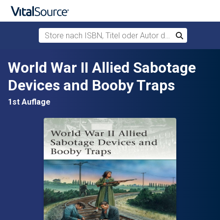
Store nach ISBN, Titel oder Autor durchsuchen
Suchen
Zum Hauptinhalt springen
World War II Allied Sabotage
Devices and Booby Traps
1st Auflage