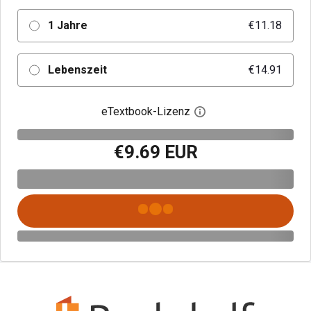
1 Jahre
€11.18
Lebenszeit
€14.91
eTextbook-Lizenz
Digitalen Lizenzdialo
€9.69 EUR