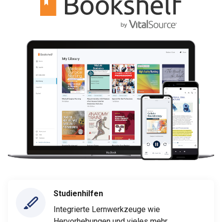
Studienhilfen
Integrierte Lernwerkzeuge wie
Hervorhebungen und vieles mehr