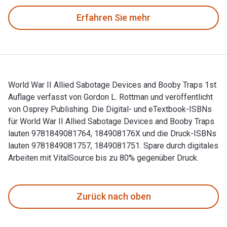
Erfahren Sie mehr
World War II Allied Sabotage Devices and Booby Traps 1st
Auflage verfasst von Gordon L. Rottman und veröffentlicht
von Osprey Publishing. Die Digital- und eTextbook-ISBNs
für World War II Allied Sabotage Devices and Booby Traps
lauten 9781849081764, 184908176X und die Druck-ISBNs
lauten 9781849081757, 1849081751. Spare durch digitales
Arbeiten mit VitalSource bis zu 80% gegenüber Druck.
World War II Allied Sabotage Devices and Booby Traps 1st Au
Zurück nach oben