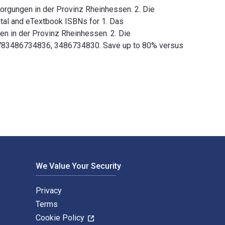
gungen in der Provinz Rheinhessen. 2. Die
tal and eTextbook ISBNs for 1. Das
in der Provinz Rheinhessen. 2. Die
9783486734836, 3486734830. Save up to 80% versus
ngen in der Provinz Rheinhessen. 2. Die Wasserversorgung des
We Value Your Security
Privacy
Terms
Cookie Policy