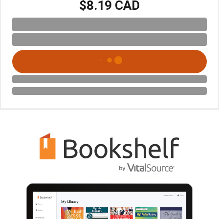
$8.19 CAD