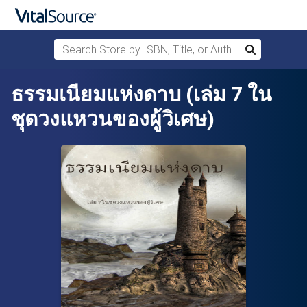
Search Store by ISBN, Title, or Author
Search
Skip to main content
ธรรมเนียมแห่งดาบ (เล่ม 7 ใน
ชุดวงแหวนของผู้วิเศษ)