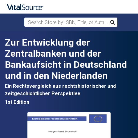
Search Store by ISBN, Title, or Author
Search
Skip to main content
Zur Entwicklung der
Zentralbanken und der
Bankaufsicht in Deutschland
und in den Niederlanden
Ein Rechtsvergleich aus rechtshistorischer und
zeitgeschichtlicher Perspektive
1st Edition