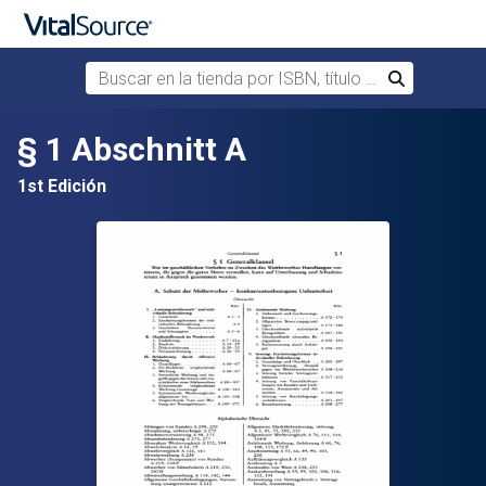
Buscar en la tienda por ISBN, título o autor
Buscar
Saltar al contenido principal
§ 1 Abschnitt A
1st Edición