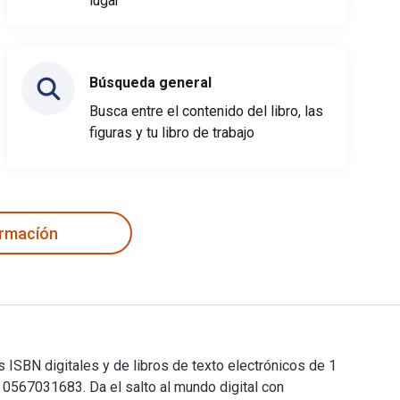
lugar
Búsqueda general
Busca entre el contenido del libro, las
figuras y tu libro de trabajo
ormacíón
 ISBN digitales y de libros de texto electrónicos de 1
67031683. Da el salto al mundo digital con