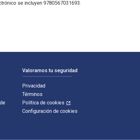
lectrónico se incluyen 9780567031693.
Los ISBN digitales y de libros de texto electrónicos de 1 Pete
Valoramos tu seguridad
Privacidad
Términos
 de
Política de cookies
Configuración de cookies