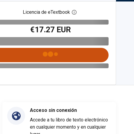
Licencia de eTextbook
Abre el cuadro de diálogo de
€17.27 EUR
Acceso sin conexión
Accede a tu libro de texto electrónico
en cualquier momento y en cualquier