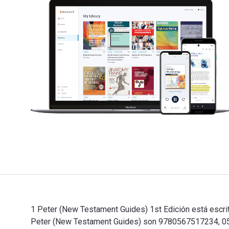
1 Peter (New Testament Guides) 1st Edición está escrito
Peter (New Testament Guides) son 9780567517234, 056