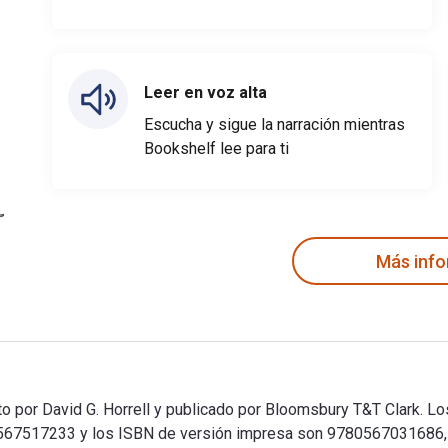
Leer en voz alta
Escucha y sigue la narración mientras
Bookshelf lee para ti
Más inf
 por David G. Horrell y publicado por Bloomsbury T&T Clark. Los
7517233 y los ISBN de versión impresa son 9780567031686, 05