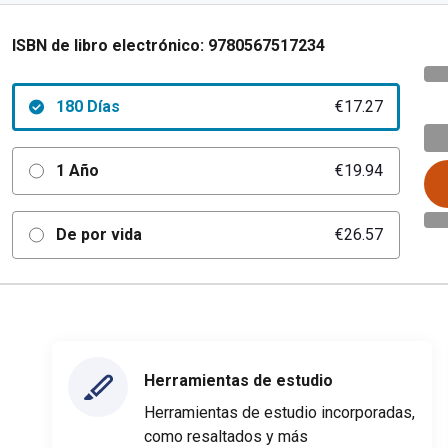
ISBN de libro electrónico:
9780567517234
180 Días
€17.27
1 Año
€19.94
De por vida
€26.57
Herramientas de estudio
Herramientas de estudio incorporadas,
como resaltados y más