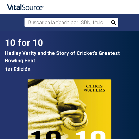
Buscar en la tienda por ISBN, título o autor
Buscar
Saltar al contenido principal
10 for 10
Hedley Verity and the Story of Cricket’s Greatest
Bowling Feat
1st Edición