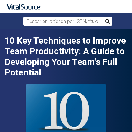
Buscar en la tienda por ISBN, título o autor
Buscar
Saltar al contenido principal
10 Key Techniques to Improve
Team Productivity: A Guide to
Developing Your Team's Full
Potential