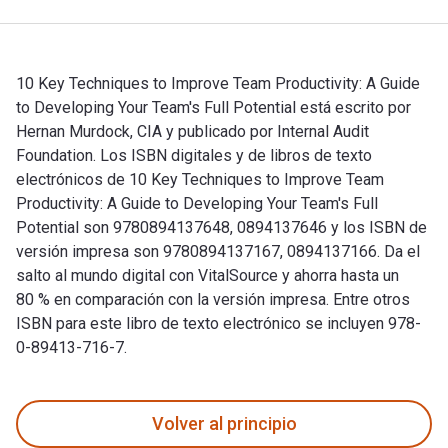
10 Key Techniques to Improve Team Productivity: A Guide
to Developing Your Team's Full Potential está escrito por
Hernan Murdock, CIA y publicado por Internal Audit
Foundation. Los ISBN digitales y de libros de texto
electrónicos de 10 Key Techniques to Improve Team
Productivity: A Guide to Developing Your Team's Full
Potential son 9780894137648, 0894137646 y los ISBN de
versión impresa son 9780894137167, 0894137166. Da el
salto al mundo digital con VitalSource y ahorra hasta un
80 % en comparación con la versión impresa. Entre otros
ISBN para este libro de texto electrónico se incluyen 978-
0-89413-716-7.
10 Key Techniques to Improve Team Productivity: A Guide to D
Volver al principio