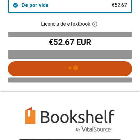
De por vida
€52.67
Licencia de eTextbook
Abre el cuadro de di
€52.67 EUR