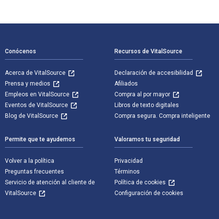
Navegación de pie de página
Conócenos
Recursos de VitalSource
Acerca de VitalSource
Declaración de accesibilidad
Prensa y medios
Afiliados
Empleos en VitalSource
Compra al por mayor
Eventos de VitalSource
Libros de texto digitales
Blog de VitalSource
Compra segura. Compra inteligente
Permite que te ayudemos
Valoramos tu seguridad
Volver a la política
Privacidad
Preguntas frecuentes
Términos
Servicio de atención al cliente de
Política de cookies
VitalSource
Configuración de cookies