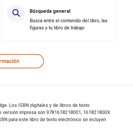
Búsqueda general
Busca entre el contenido del libro, las
figuras y tu libro de trabajo
ormacíón
e. Los ISBN digitales y de libros de texto
de versión impresa son 9781618218001, 161821800X.
SBN para este libro de texto electrónico se incluyen