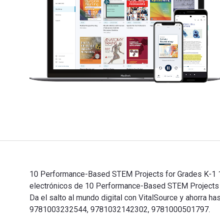
10 Performance-Based STEM Projects for Grades K-1 1st
electrónicos de 10 Performance-Based STEM Projects
Da el salto al mundo digital con VitalSource y ahorra h
9781003232544, 9781032142302, 9781000501797.