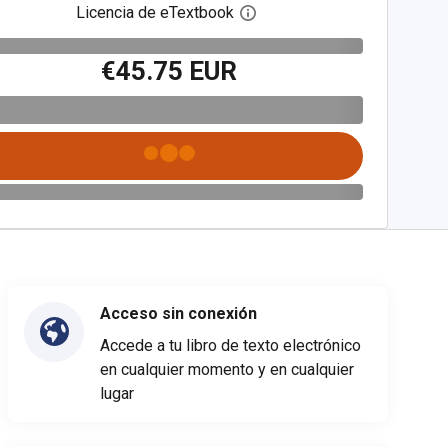
Licencia de eTextbook
Abre el cuadro de diálogo de
€45.75 EUR
Acceso sin conexión
Accede a tu libro de texto electrónico
en cualquier momento y en cualquier
lugar