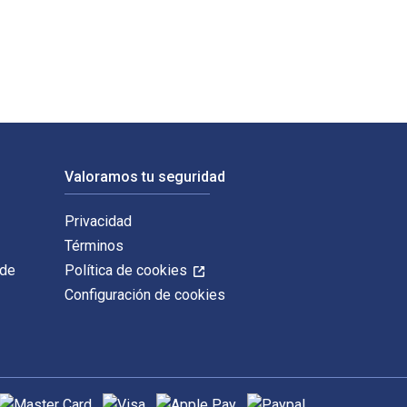
edge. Los ISBN digitales y de libros de texto electrónicos de
Valoramos tu seguridad
Privacidad
Términos
 de
Política de cookies
Configuración de cookies
étodos de pago admitidos