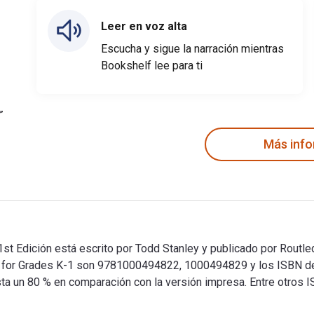
Leer en voz alta
Escucha y sigue la narración mientras
Bookshelf lee para ti
Más inf
 Edición está escrito por Todd Stanley y publicado por Routledg
 for Grades K-1 son 9781000494822, 1000494829 y los ISBN 
asta un 80 % en comparación con la versión impresa. Entre otros I