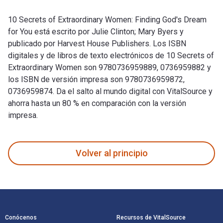
10 Secrets of Extraordinary Women: Finding God's Dream
for You está escrito por Julie Clinton; Mary Byers y
publicado por Harvest House Publishers. Los ISBN
digitales y de libros de texto electrónicos de 10 Secrets of
Extraordinary Women son 9780736959889, 0736959882 y
los ISBN de versión impresa son 9780736959872,
0736959874. Da el salto al mundo digital con VitalSource y
ahorra hasta un 80 % en comparación con la versión
impresa.
10 Secrets of Extraordinary Women: Finding God's Dream for 
Volver al principio
Navegación de pie de página
Conócenos
Recursos de VitalSource