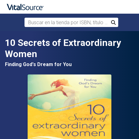
Buscar en la tienda por ISBN, título o autor
Buscar
Saltar al contenido principal
10 Secrets of Extraordinary
Women
Finding God's Dream for You