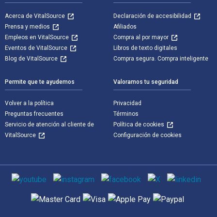
Acerca de VitalSource
Declaración de accesibilidad
Prensa y medios
Afiliados
Empleos en VitalSource
Compra al por mayor
Eventos de VitalSource
Libros de texto digitales
Blog de VitalSource
Compra segura. Compra inteligente
Permite que te ayudemos
Valoramos tu seguridad
Volver a la política
Privacidad
Preguntas frecuentes
Términos
Servicio de atención al cliente de
Política de cookies
VitalSource
Configuración de cookies
Medios de comunicación social
Métodos de pago admitidos