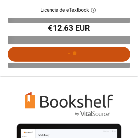
Licencia de eTextbook
Abre el cuadro de di
€12.63 EUR