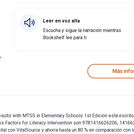
Leer en voz alta
Escucha y sigue la narración mientras
Bookshelf lee para ti
Más inf
Results with MTSS in Elementary Schools 1st Edición está escrit
cess Factors for Literacy Intervention son 9781416626206, 1416
al con VitalSource y ahorra hasta un 80 % en comparación con l