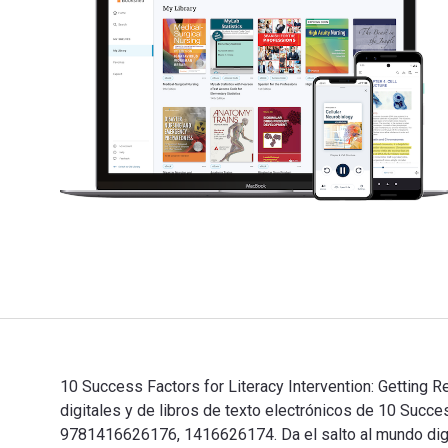
10 Success Factors for Literacy Intervention: Getting 
digitales y de libros de texto electrónicos de 10 Suc
9781416626176, 1416626174. Da el salto al mundo digit