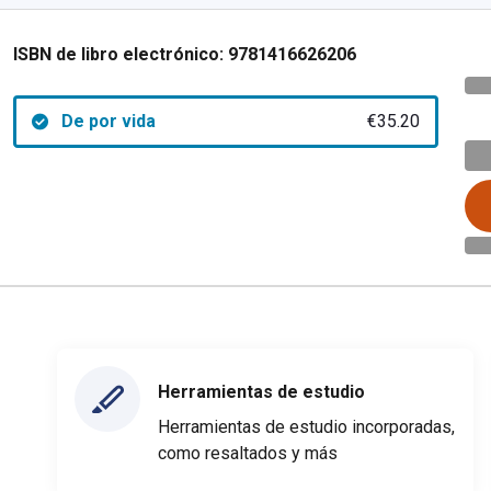
ISBN de libro electrónico:
9781416626206
De por vida
€35.20
Herramientas de estudio
Herramientas de estudio incorporadas,
como resaltados y más