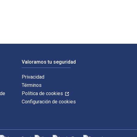
to por Susan L. Hall y publicado por ASCD. Los ISBN digitales y
Valoramos tu seguridad
Privacidad
Términos
 de
Política de cookies
Configuración de cookies