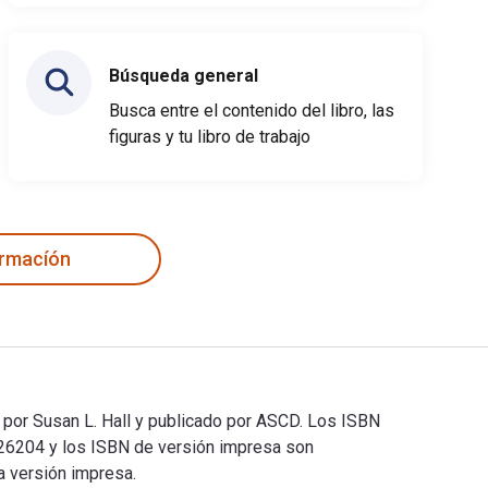
Búsqueda general
Busca entre el contenido del libro, las
figuras y tu libro de trabajo
ormacíón
o por Susan L. Hall y publicado por ASCD. Los ISBN
626204 y los ISBN de versión impresa son
a versión impresa.