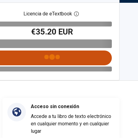
Licencia de eTextbook
Abre el cuadro de diálogo de
€35.20 EUR
Acceso sin conexión
Accede a tu libro de texto electrónico
en cualquier momento y en cualquier
lugar