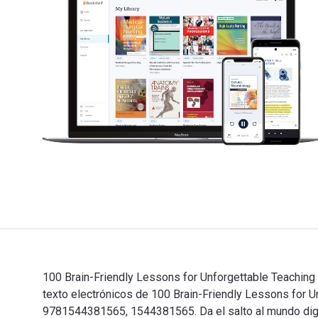
100 Brain-Friendly Lessons for Unforgettable Teaching a
texto electrónicos de 100 Brain-Friendly Lessons for
9781544381565, 1544381565. Da el salto al mundo digita