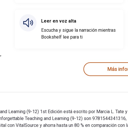
Leer en voz alta
Escucha y sigue la narración mientras
Bookshelf lee para ti
Más inf
nd Learning (9-12) 1st Edición está escrito por Marcia L. Tate y
 Unforgettable Teaching and Learning (9-12) son 9781544341316
l con VitalSource y ahorra hasta un 80 % en comparación con la