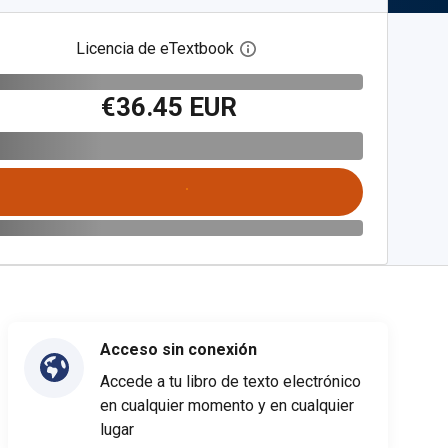
Licencia de eTextbook
Abre el cuadro de diálogo de
€36.45 EUR
Acceso sin conexión
Accede a tu libro de texto electrónico
en cualquier momento y en cualquier
lugar