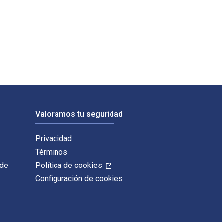
e y publicado por Corwin. Los ISBN digitales y de libros de te
Valoramos tu seguridad
Privacidad
Términos
 de
Política de cookies
Configuración de cookies