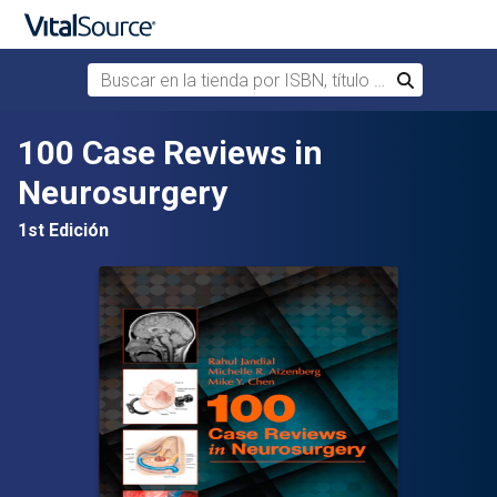
Buscar en la tienda por ISBN, título o autor
Buscar
Saltar al contenido principal
100 Case Reviews in
Neurosurgery
1st Edición