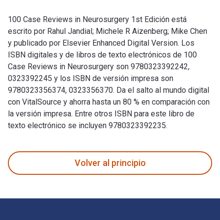
100 Case Reviews in Neurosurgery 1st Edición está
escrito por Rahul Jandial; Michele R Aizenberg; Mike Chen
y publicado por Elsevier Enhanced Digital Version. Los
ISBN digitales y de libros de texto electrónicos de 100
Case Reviews in Neurosurgery son 9780323392242,
0323392245 y los ISBN de versión impresa son
9780323356374, 0323356370. Da el salto al mundo digital
con VitalSource y ahorra hasta un 80 % en comparación con
la versión impresa. Entre otros ISBN para este libro de
texto electrónico se incluyen 9780323392235.
100 Case Reviews in Neurosurgery 1st Edición está escrito p
Volver al principio
Navegación de pie de página