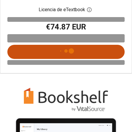
Licencia de eTextbook
Abre el cuadro de di
€74.87 EUR