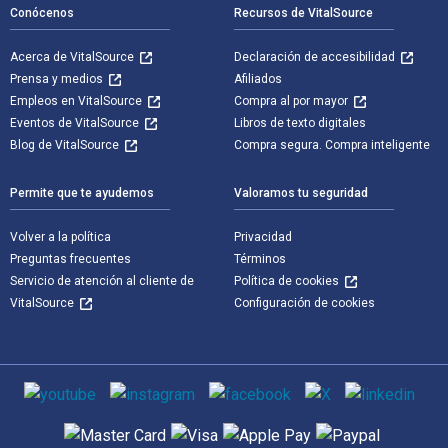
Conócenos
Recursos de VitalSource
Acerca de VitalSource
Declaración de accesibilidad
Prensa y medios
Afiliados
Empleos en VitalSource
Compra al por mayor
Eventos de VitalSource
Libros de texto digitales
Blog de VitalSource
Compra segura. Compra inteligente
Permite que te ayudemos
Valoramos tu seguridad
Volver a la política
Privacidad
Preguntas frecuentes
Términos
Servicio de atención al cliente de
Política de cookies
VitalSource
Configuración de cookies
Medios de comunicación social
Métodos de pago admitidos