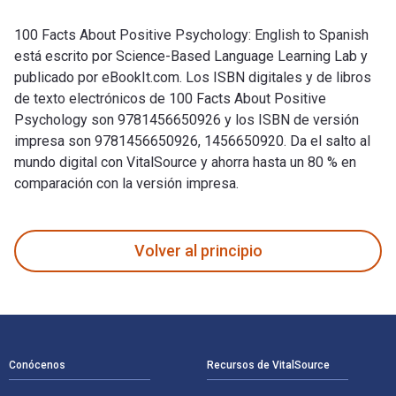
100 Facts About Positive Psychology: English to Spanish
está escrito por Science-Based Language Learning Lab y
publicado por eBookIt.com. Los ISBN digitales y de libros
de texto electrónicos de 100 Facts About Positive
Psychology son 9781456650926 y los ISBN de versión
impresa son 9781456650926, 1456650920. Da el salto al
mundo digital con VitalSource y ahorra hasta un 80 % en
comparación con la versión impresa.
100 Facts About Positive Psychology: English to Spanish est
Volver al principio
Navegación de pie de página
Conócenos
Recursos de VitalSource