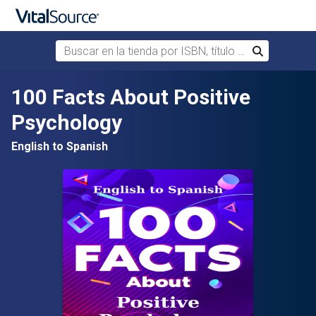
Buscar en la tienda por ISBN, título o autor
Buscar
Saltar al contenido principal
100 Facts About Positive
Psychology
English to Spanish