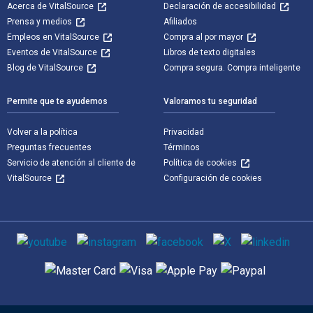
Acerca de VitalSource
Declaración de accesibilidad
Prensa y medios
Afiliados
Empleos en VitalSource
Compra al por mayor
Eventos de VitalSource
Libros de texto digitales
Blog de VitalSource
Compra segura. Compra inteligente
Permite que te ayudemos
Valoramos tu seguridad
Volver a la política
Privacidad
Preguntas frecuentes
Términos
Servicio de atención al cliente de
Política de cookies
VitalSource
Configuración de cookies
Medios de comunicación social
Métodos de pago admitidos