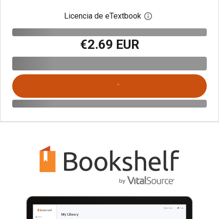
Licencia de eTextbook
Abre el cuadro de di
€2.69 EUR