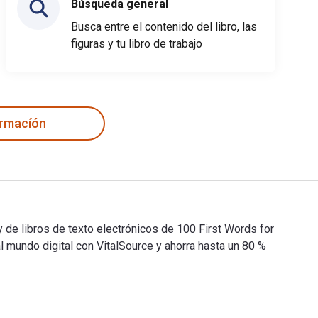
Búsqueda general
Busca entre el contenido del libro, las
figuras y tu libro de trabajo
ormacíón
 de libros de texto electrónicos de 100 First Words for
undo digital con VitalSource y ahorra hasta un 80 %
 y de libros de texto electrónicos de 100 First Words for Litt