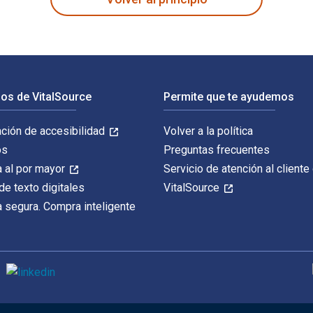
os de VitalSource
Permite que te ayudemos
ación de accesibilidad
Volver a la política
os
Preguntas frecuentes
 al por mayor
Servicio de atención al cliente
de texto digitales
VitalSource
 segura. Compra inteligente
M