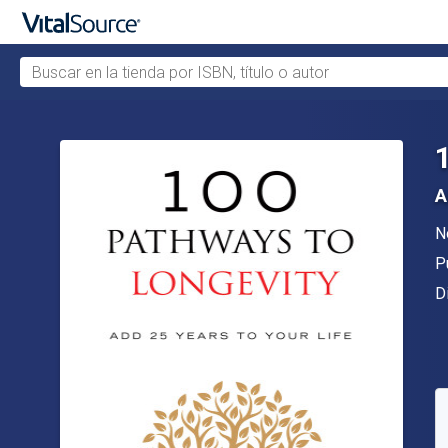
Buscar en la tienda por ISBN, título o autor
Saltar al contenido principal
A
A
N
Ed
P
F
D
D
C