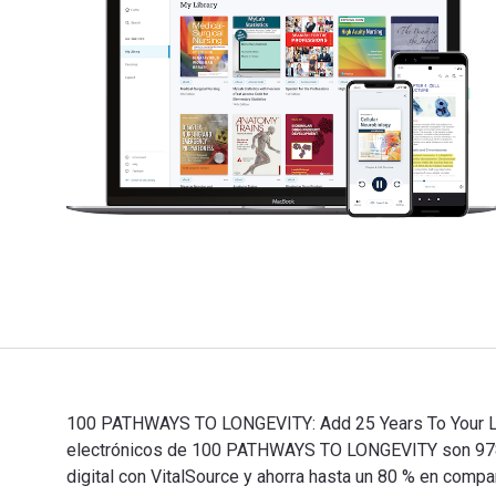
100 PATHWAYS TO LONGEVITY: Add 25 Years To Your Life 
electrónicos de 100 PATHWAYS TO LONGEVITY son 978
digital con VitalSource y ahorra hasta un 80 % en compa