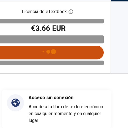
Licencia de eTextbook
Abre el cuadro de diálogo de
€3.66 EUR
Acceso sin conexión
Accede a tu libro de texto electrónico
en cualquier momento y en cualquier
lugar