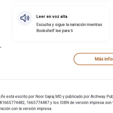
Leer en voz alta
Escucha y sigue la narración mientras
Bookshelf lee para ti
Más inf
está escrito por Noor Gajraj MD y publicado por Archway Publis
1665774482, 1665774487 y los ISBN de versión impresa son 
ración con la versión impresa.