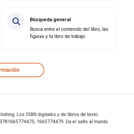
Búsqueda general
Busca entre el contenido del libro, las
figuras y tu libro de trabajo
ormacíón
hing. Los ISBN digitales y de libros de texto
9781665774475, 1665774479. Da el salto al mundo