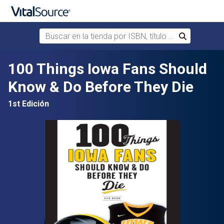
Buscar en la tienda por ISBN, título o autor
Buscar
Saltar al contenido principal
100 Things Iowa Fans Should
Know & Do Before They Die
1st Edición