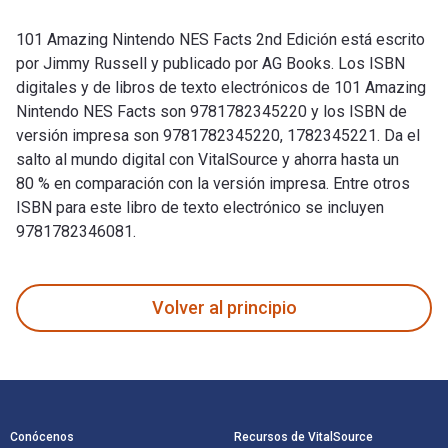
101 Amazing Nintendo NES Facts 2nd Edición está escrito
por Jimmy Russell y publicado por AG Books. Los ISBN
digitales y de libros de texto electrónicos de 101 Amazing
Nintendo NES Facts son 9781782345220 y los ISBN de
versión impresa son 9781782345220, 1782345221. Da el
salto al mundo digital con VitalSource y ahorra hasta un
80 % en comparación con la versión impresa. Entre otros
ISBN para este libro de texto electrónico se incluyen
9781782346081.
101 Amazing Nintendo NES Facts 2nd Edición está escrito por
Volver al principio
Navegación de pie de página
Conócenos
Recursos de VitalSource