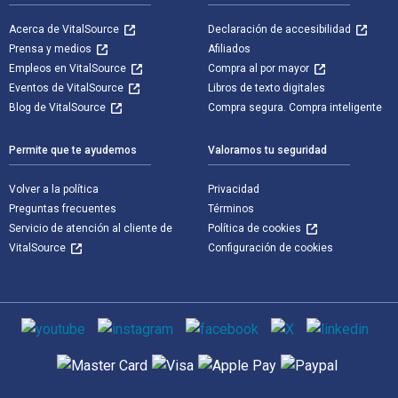
Acerca de VitalSource
Declaración de accesibilidad
Prensa y medios
Afiliados
Empleos en VitalSource
Compra al por mayor
Eventos de VitalSource
Libros de texto digitales
Blog de VitalSource
Compra segura. Compra inteligente
Permite que te ayudemos
Valoramos tu seguridad
Volver a la política
Privacidad
Preguntas frecuentes
Términos
Servicio de atención al cliente de
Política de cookies
VitalSource
Configuración de cookies
Medios de comunicación social
Métodos de pago admitidos