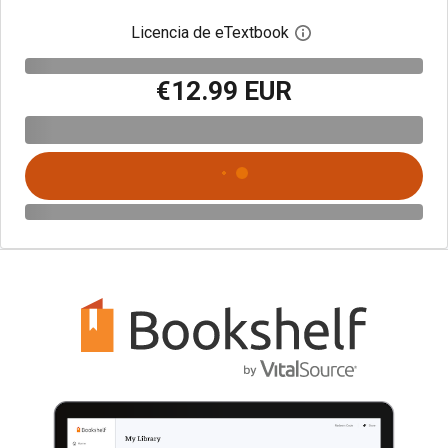
Licencia de eTextbook
Abre el cuadro de di
€12.99 EUR