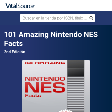
Buscar en la tienda por ISBN, título o autor
Buscar
Saltar al contenido principal
101 Amazing Nintendo NES
Facts
2nd Edición