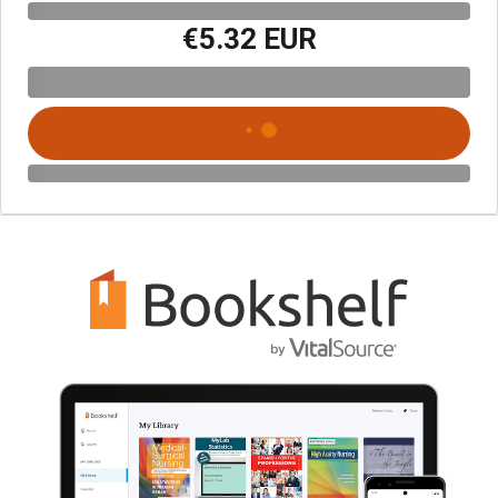
€5.32 EUR