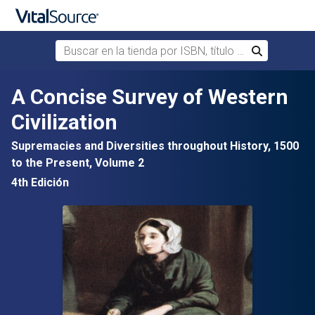
Buscar en la tienda por ISBN, título o autor
Buscar
Saltar al contenido principal
A Concise Survey of Western
Civilization
Supremacies and Diversities throughout History, 1500
to the Present, Volume 2
4th Edición