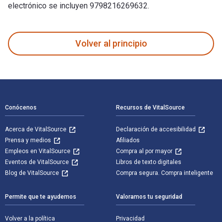
electrónico se incluyen 9798216269632.
A Concise Survey of Western Civilization: Supremacies and Di
Volver al principio
Navegación de pie de página
Conócenos
Recursos de VitalSource
Acerca de VitalSource
Declaración de accesibilidad
Prensa y medios
Afiliados
Empleos en VitalSource
Compra al por mayor
Eventos de VitalSource
Libros de texto digitales
Blog de VitalSource
Compra segura. Compra inteligente
Permite que te ayudemos
Valoramos tu seguridad
Volver a la política
Privacidad