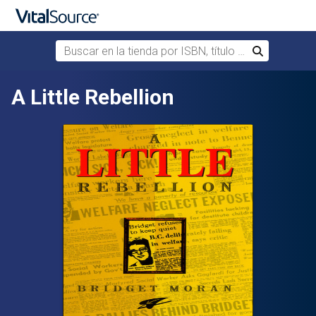
Buscar en la tienda por ISBN, título o autor
Buscar
Saltar al contenido principal
A Little Rebellion