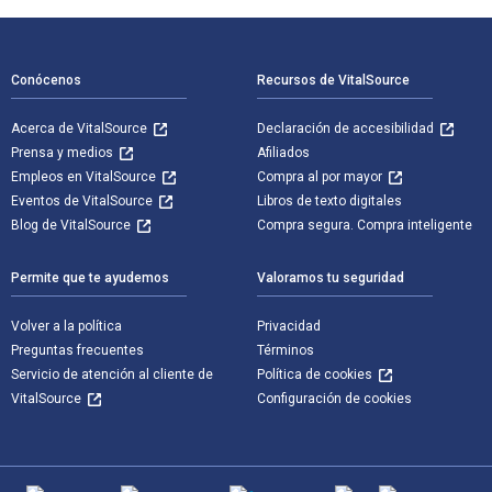
Navegación de pie de página
Conócenos
Recursos de VitalSource
Acerca de VitalSource
Declaración de accesibilidad
Prensa y medios
Afiliados
Empleos en VitalSource
Compra al por mayor
Eventos de VitalSource
Libros de texto digitales
Blog de VitalSource
Compra segura. Compra inteligente
Permite que te ayudemos
Valoramos tu seguridad
Volver a la política
Privacidad
Preguntas frecuentes
Términos
Servicio de atención al cliente de
Política de cookies
VitalSource
Configuración de cookies