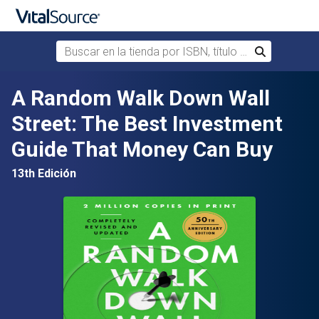
Buscar en la tienda por ISBN, título o autor
Buscar
Saltar al contenido principal
A Random Walk Down Wall
Street: The Best Investment
Guide That Money Can Buy
13th Edición