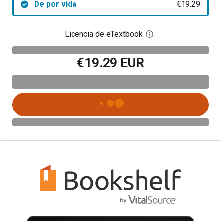
De por vida
€19.29
Licencia de eTextbook
Abre el cuadro de di
€19.29 EUR