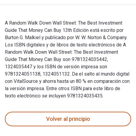
A Random Walk Down Wall Street: The Best Investment
Guide That Money Can Buy 13th Edición está escrito por
Burton G. Malkiel y publicado por W. W. Norton & Company.
Los ISBN digitales y de libros de texto electrónicos de A
Random Walk Down Wall Street: The Best Investment
Guide That Money Can Buy son 9781324035442,
1324035447 y los ISBN de versión impresa son
9781324051138, 1324051132. Da el salto al mundo digital
con VitalSource y ahorra hasta un 80 % en comparación con
la versión impresa. Entre otros ISBN para este libro de
texto electrónico se incluyen 9781324035435.
A Random Walk Down Wall Street: The Best Investment Guide T
Volver al principio