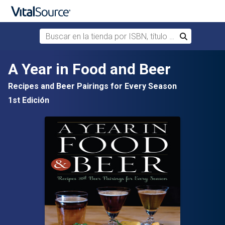
Buscar en la tienda por ISBN, título o autor
Buscar
Saltar al contenido principal
A Year in Food and Beer
Recipes and Beer Pairings for Every Season
1st Edición