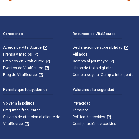
Navegación de pie de página
Conócenos
Recursos de VitalSource
Acerca de VitalSource
Declaración de accesibilidad
Prensa y medios
Afiliados
Empleos en VitalSource
Compra al por mayor
Eventos de VitalSource
Libros de texto digitales
Blog de VitalSource
Compra segura. Compra inteligente
Permite que te ayudemos
Valoramos tu seguridad
Volver a la política
Privacidad
Preguntas frecuentes
Términos
Servicio de atención al cliente de
Política de cookies
VitalSource
Configuración de cookies