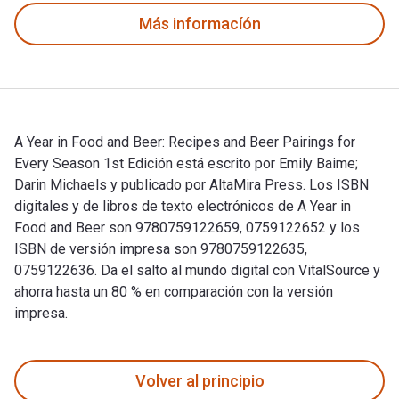
Más informacíón
A Year in Food and Beer: Recipes and Beer Pairings for
Every Season 1st Edición está escrito por Emily Baime;
Darin Michaels y publicado por AltaMira Press. Los ISBN
digitales y de libros de texto electrónicos de A Year in
Food and Beer son 9780759122659, 0759122652 y los
ISBN de versión impresa son 9780759122635,
0759122636. Da el salto al mundo digital con VitalSource y
ahorra hasta un 80 % en comparación con la versión
impresa.
A Year in Food and Beer: Recipes and Beer Pairings for Every
Volver al principio