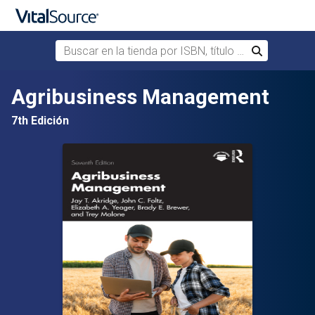
Buscar en la tienda por ISBN, título o autor
Buscar
Saltar al contenido principal
Agribusiness Management
7th Edición