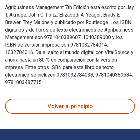
Agribusiness Management 7th Edición está escrito por Jay
T. Akridge; John C. Foltz; Elizabeth A. Yeager; Brady E.
Brewer; Trey Malone y publicado por Routledge. Los ISBN
digitales y de libros de texto electrónicos de Agribusiness
Management son 9781040389607, 1040389600 y los
ISBN de versión impresa son 9781032784014,
1032784016. Da el salto al mundo digital con VitalSource y
ahorra hasta un 80 % en comparación con la versión
impresa. Entre otros ISBN para este libro de texto
electrónico se incluyen 9781032784038, 9781040389584,
9781003487715.
Agribusiness Management 7th Edición está escrito por Jay T.
Volver al principio
Navegación de pie de página