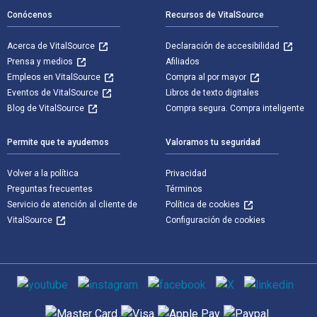
Conócenos
Recursos de VitalSource
Acerca de VitalSource
Declaración de accesibilidad
Prensa y medios
Afiliados
Empleos en VitalSource
Compra al por mayor
Eventos de VitalSource
Libros de texto digitales
Blog de VitalSource
Compra segura. Compra inteligente
Permite que te ayudemos
Valoramos tu seguridad
Volver a la política
Privacidad
Preguntas frecuentes
Términos
Servicio de atención al cliente de
Política de cookies
VitalSource
Configuración de cookies
Medios de comunicación social
Métodos de pago admitidos