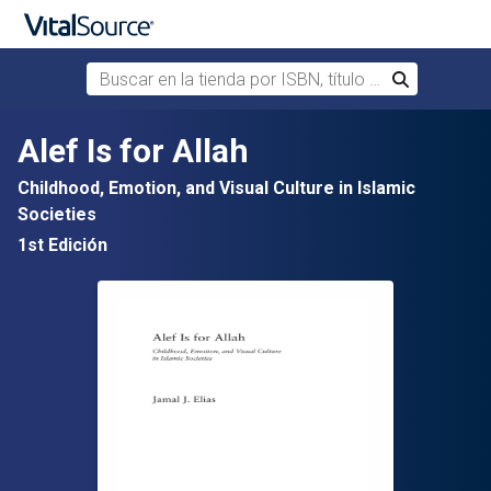
Buscar en la tienda por ISBN, título o autor
Buscar
Saltar al contenido principal
Alef Is for Allah
Childhood, Emotion, and Visual Culture in Islamic
Societies
1st Edición