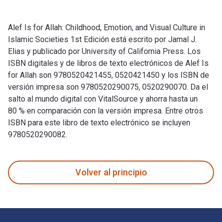
Alef Is for Allah: Childhood, Emotion, and Visual Culture in
Islamic Societies 1st Edición está escrito por Jamal J.
Elias y publicado por University of California Press. Los
ISBN digitales y de libros de texto electrónicos de Alef Is
for Allah son 9780520421455, 0520421450 y los ISBN de
versión impresa son 9780520290075, 0520290070. Da el
salto al mundo digital con VitalSource y ahorra hasta un
80 % en comparación con la versión impresa. Entre otros
ISBN para este libro de texto electrónico se incluyen
9780520290082.
Alef Is for Allah: Childhood, Emotion, and Visual Culture in 
Volver al principio
Navegación de pie de página