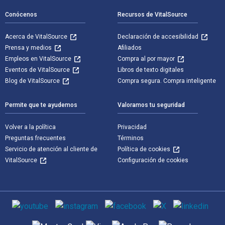
Conócenos
Recursos de VitalSource
Acerca de VitalSource
Declaración de accesibilidad
Prensa y medios
Afiliados
Empleos en VitalSource
Compra al por mayor
Eventos de VitalSource
Libros de texto digitales
Blog de VitalSource
Compra segura. Compra inteligente
Permite que te ayudemos
Valoramos tu seguridad
Volver a la política
Privacidad
Preguntas frecuentes
Términos
Servicio de atención al cliente de
Política de cookies
VitalSource
Configuración de cookies
Medios de comunicación social