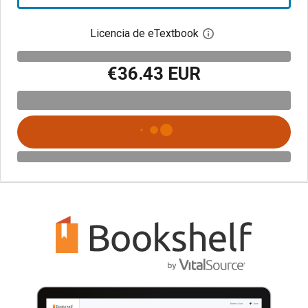
Licencia de eTextbook
Abre el cuadro de di
€36.43 EUR