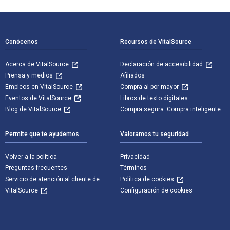
Navegación de pie de página
Conócenos
Recursos de VitalSource
Acerca de VitalSource
Declaración de accesibilidad
Prensa y medios
Afiliados
Empleos en VitalSource
Compra al por mayor
Eventos de VitalSource
Libros de texto digitales
Blog de VitalSource
Compra segura. Compra inteligente
Permite que te ayudemos
Valoramos tu seguridad
Volver a la política
Privacidad
Preguntas frecuentes
Términos
Servicio de atención al cliente de
Política de cookies
VitalSource
Configuración de cookies