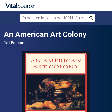
Buscar en la tienda por ISBN, título o autor
Buscar
Saltar al contenido principal
An American Art Colony
1st Edición