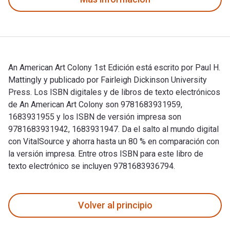
An American Art Colony 1st Edición está escrito por Paul H.
Mattingly y publicado por Fairleigh Dickinson University
Press. Los ISBN digitales y de libros de texto electrónicos
de An American Art Colony son 9781683931959,
1683931955 y los ISBN de versión impresa son
9781683931942, 1683931947. Da el salto al mundo digital
con VitalSource y ahorra hasta un 80 % en comparación con
la versión impresa. Entre otros ISBN para este libro de
texto electrónico se incluyen 9781683936794.
An American Art Colony 1st Edición está escrito por Paul H. 
Volver al principio