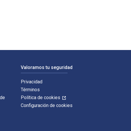
blicado por Wiley-Blackwell. Los ISBN digitales y de libros de 
Valoramos tu seguridad
Privacidad
Términos
 de
Política de cookies
Configuración de cookies