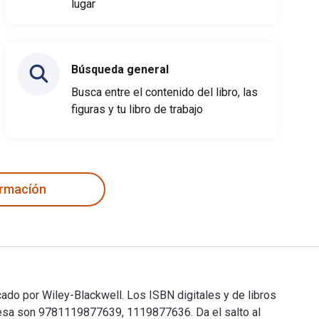
lugar
Búsqueda general
Busca entre el contenido del libro, las
figuras y tu libro de trabajo
ormacíón
cado por Wiley-Blackwell. Los ISBN digitales y de libros
resa son 9781119877639, 1119877636. Da el salto al