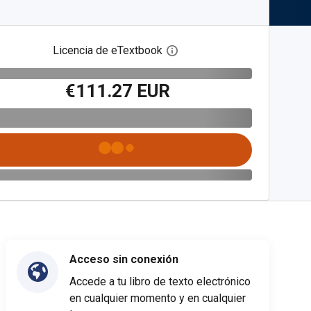
Licencia de eTextbook
Abre el cuadro de diálogo de
€111.27 EUR
Acceso sin conexión
Accede a tu libro de texto electrónico
en cualquier momento y en cualquier