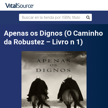
Buscar en la tienda por ISBN, título o autor
Buscar
Saltar al contenido principal
Apenas os Dignos (O Caminho
da Robustez – Livro n 1)