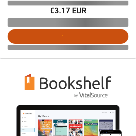
€3.17 EUR