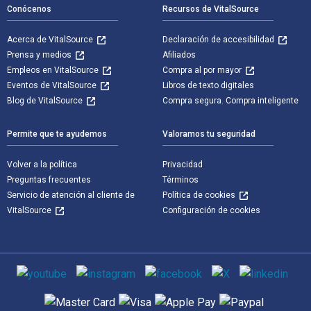
Conócenos
Recursos de VitalSource
Acerca de VitalSource
Declaración de accesibilidad
Prensa y medios
Afiliados
Empleos en VitalSource
Compra al por mayor
Eventos de VitalSource
Libros de texto digitales
Blog de VitalSource
Compra segura. Compra inteligente
Permite que te ayudemos
Valoramos tu seguridad
Volver a la política
Privacidad
Preguntas frecuentes
Términos
Servicio de atención al cliente de
Política de cookies
VitalSource
Configuración de cookies
Medios de comunicación social
Métodos de pago admitidos