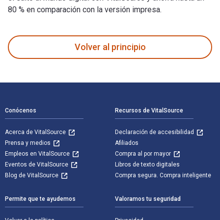
80 % en comparación con la versión impresa.
Black Hawk Down: A Story of Modern War está escrito por Ma
Volver al principio
Navegación de pie de página
Conócenos
Recursos de VitalSource
Acerca de VitalSource
Declaración de accesibilidad
Prensa y medios
Afiliados
Empleos en VitalSource
Compra al por mayor
Eventos de VitalSource
Libros de texto digitales
Blog de VitalSource
Compra segura. Compra inteligente
Permite que te ayudemos
Valoramos tu seguridad