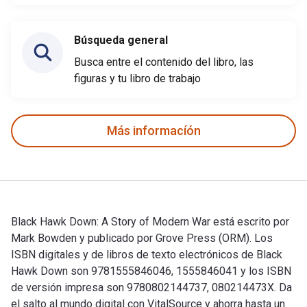
Búsqueda general
Busca entre el contenido del libro, las
figuras y tu libro de trabajo
Más informacíón
Black Hawk Down: A Story of Modern War está escrito por
Mark Bowden y publicado por Grove Press (ORM). Los
ISBN digitales y de libros de texto electrónicos de Black
Hawk Down son 9781555846046, 1555846041 y los ISBN
de versión impresa son 9780802144737, 080214473X. Da
el salto al mundo digital con VitalSource y ahorra hasta un