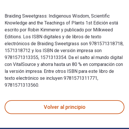
Braiding Sweetgrass: Indigenous Wisdom, Scientific
Knowledge and the Teachings of Plants 1st Edición está
escrito por Robin Kimmerer y publicado por Milkweed
Editions. Los ISBN digitales y de libros de texto
electrónicos de Braiding Sweetgrass son 9781571318718,
1571318712 y los ISBN de versión impresa son
9781571313355, 1571313354. Da el salto al mundo digital
con VitalSource y ahorra hasta un 80 % en comparación con
la versión impresa. Entre otros ISBN para este libro de
texto electrónico se incluyen 9781571311771,
9781571313560.
Braiding Sweetgrass: Indigenous Wisdom, Scientific Knowledg
Volver al principio