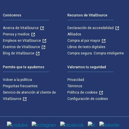
Navegación de pie de página
Conócenos
Recursos de VitalSource
Acerca de VitalSource
Declaración de accesibilidad
Prensa y medios
Afiliados
Empleos en VitalSource
Compra al por mayor
Eventos de VitalSource
Libros de texto digitales
Blog de VitalSource
Compra segura. Compra inteligente
Permite que te ayudemos
Valoramos tu seguridad
Volver a la política
Privacidad
Preguntas frecuentes
Términos
Servicio de atención al cliente de
Política de cookies
VitalSource
Configuración de cookies
Medios de comunicación social