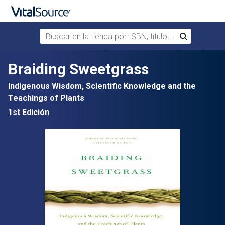
Buscar en la tienda por ISBN, título o autor
Buscar
Saltar al contenido principal
Braiding Sweetgrass
Indigenous Wisdom, Scientific Knowledge and the
Teachings of Plants
1st Edición