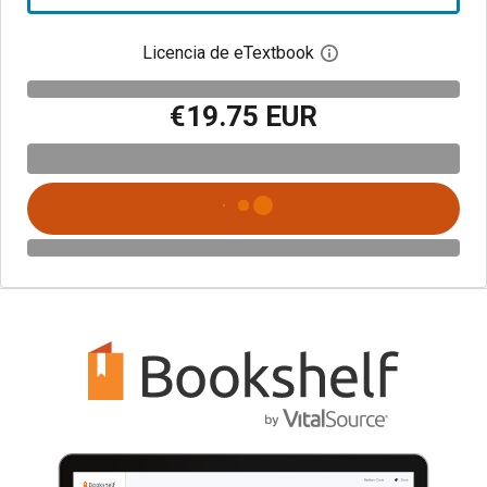
Licencia de eTextbook
Abre el cuadro de di
€19.75 EUR