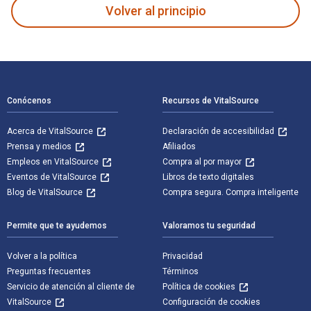
Volver al principio
Navegación de pie de página
Conócenos
Recursos de VitalSource
Acerca de VitalSource
Declaración de accesibilidad
Prensa y medios
Afiliados
Empleos en VitalSource
Compra al por mayor
Eventos de VitalSource
Libros de texto digitales
Blog de VitalSource
Compra segura. Compra inteligente
Permite que te ayudemos
Valoramos tu seguridad
Volver a la política
Privacidad
Preguntas frecuentes
Términos
Servicio de atención al cliente de
Política de cookies
VitalSource
Configuración de cookies