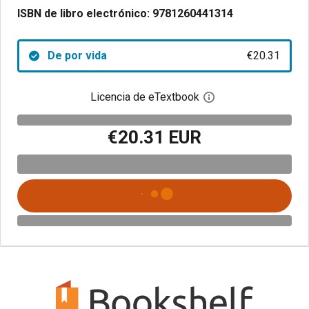
ISBN de libro electrónico:
9781260441314
De por vida
€20.31
Licencia de eTextbook
Abre el cuadro de di
€20.31 EUR