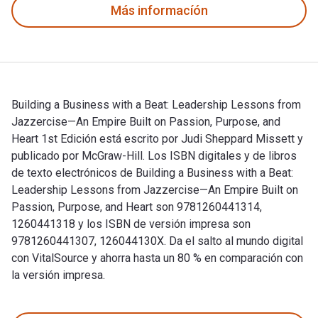
Más informacíón
Building a Business with a Beat: Leadership Lessons from
Jazzercise—An Empire Built on Passion, Purpose, and
Heart 1st Edición está escrito por Judi Sheppard Missett y
publicado por McGraw-Hill. Los ISBN digitales y de libros
de texto electrónicos de Building a Business with a Beat:
Leadership Lessons from Jazzercise—An Empire Built on
Passion, Purpose, and Heart son 9781260441314,
1260441318 y los ISBN de versión impresa son
9781260441307, 126044130X. Da el salto al mundo digital
con VitalSource y ahorra hasta un 80 % en comparación con
la versión impresa.
Building a Business with a Beat: Leadership Lessons from Ja