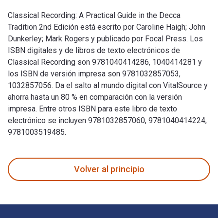
Classical Recording: A Practical Guide in the Decca
Tradition 2nd Edición está escrito por Caroline Haigh; John
Dunkerley; Mark Rogers y publicado por Focal Press. Los
ISBN digitales y de libros de texto electrónicos de
Classical Recording son 9781040414286, 1040414281 y
los ISBN de versión impresa son 9781032857053,
1032857056. Da el salto al mundo digital con VitalSource y
ahorra hasta un 80 % en comparación con la versión
impresa. Entre otros ISBN para este libro de texto
electrónico se incluyen 9781032857060, 9781040414224,
9781003519485.
Classical Recording: A Practical Guide in the Decca Traditi
Volver al principio
Navegación de pie de página