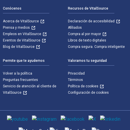
Conócenos
Recursos de VitalSource
Acerca de VitalSource
Declaración de accesibilidad
Prensa y medios
Afiliados
Empleos en VitalSource
Compra al por mayor
Eventos de VitalSource
Libros de texto digitales
Blog de VitalSource
Compra segura. Compra inteligente
Permite que te ayudemos
Valoramos tu seguridad
Volver a la política
Privacidad
Preguntas frecuentes
Términos
Servicio de atención al cliente de
Política de cookies
VitalSource
Configuración de cookies
Medios de comunicación social