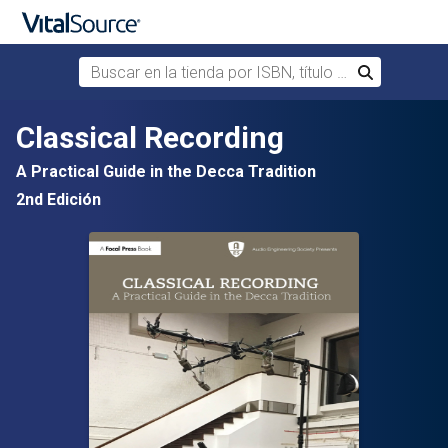
Buscar en la tienda por ISBN, título o autor
Buscar
Saltar al contenido principal
Classical Recording
A Practical Guide in the Decca Tradition
2nd Edición