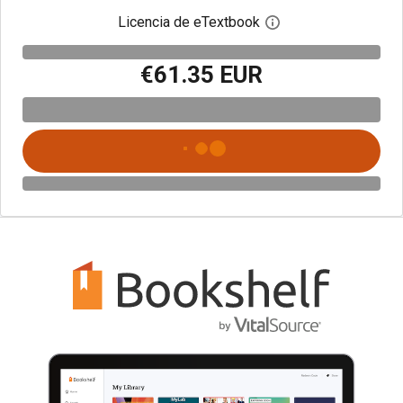
Licencia de eTextbook
Abre el cuadro de di
€61.35 EUR