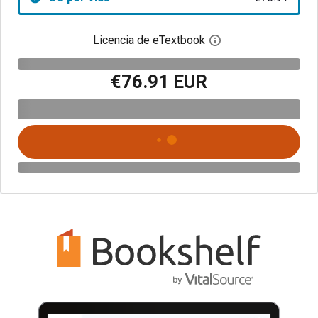
Licencia de eTextbook
Abre el cuadro de di
€76.91 EUR