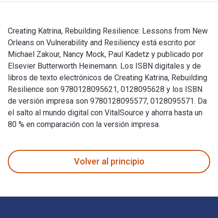
Creating Katrina, Rebuilding Resilience: Lessons from New
Orleans on Vulnerability and Resiliency está escrito por
Michael Zakour, Nancy Mock, Paul Kadetz y publicado por
Elsevier Butterworth Heinemann. Los ISBN digitales y de
libros de texto electrónicos de Creating Katrina, Rebuilding
Resilience son 9780128095621, 0128095628 y los ISBN
de versión impresa son 9780128095577, 0128095571. Da
el salto al mundo digital con VitalSource y ahorra hasta un
80 % en comparación con la versión impresa.
Creating Katrina, Rebuilding Resilience: Lessons from New Or
Volver al principio
Navegación de pie de página