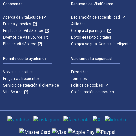
Conócenos
Recursos de VitalSource
Acerca de VitalSource
Declaración de accesibilidad
Prensa y medios
Afiliados
Empleos en VitalSource
Compra al por mayor
Eventos de VitalSource
Libros de texto digitales
Blog de VitalSource
Compra segura. Compra inteligente
Permite que te ayudemos
Valoramos tu seguridad
Volver a la política
Privacidad
Preguntas frecuentes
Términos
Servicio de atención al cliente de
Política de cookies
VitalSource
Configuración de cookies
Medios de comunicación social
Métodos de pago admitidos