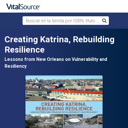
Buscar en la tienda por ISBN, título o autor
Buscar
Saltar al contenido principal
Creating Katrina, Rebuilding
Resilience
Lessons from New Orleans on Vulnerability and
Resiliency