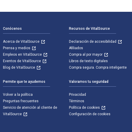
Navegación de pie de página
Conócenos
Recursos de VitalSource
Acerca de VitalSource
Declaración de accesibilidad
Prensa y medios
Afiliados
Empleos en VitalSource
Compra al por mayor
Eventos de VitalSource
Libros de texto digitales
Blog de VitalSource
Compra segura. Compra inteligente
Permite que te ayudemos
Valoramos tu seguridad
Volver a la política
Privacidad
Preguntas frecuentes
Términos
Servicio de atención al cliente de
Política de cookies
VitalSource
Configuración de cookies