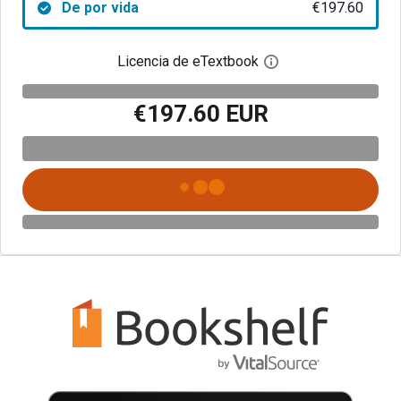
De por vida
€197.60
Licencia de eTextbook
Abre el cuadro de di
€197.60 EUR