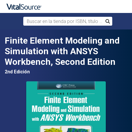
Buscar en la tienda por ISBN, título o autor
Buscar
Saltar al contenido principal
Finite Element Modeling and
Simulation with ANSYS
Workbench, Second Edition
2nd Edición