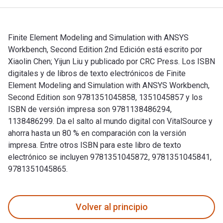
Finite Element Modeling and Simulation with ANSYS
Workbench, Second Edition 2nd Edición está escrito por
Xiaolin Chen; Yijun Liu y publicado por CRC Press. Los ISBN
digitales y de libros de texto electrónicos de Finite
Element Modeling and Simulation with ANSYS Workbench,
Second Edition son 9781351045858, 1351045857 y los
ISBN de versión impresa son 9781138486294,
1138486299. Da el salto al mundo digital con VitalSource y
ahorra hasta un 80 % en comparación con la versión
impresa. Entre otros ISBN para este libro de texto
electrónico se incluyen 9781351045872, 9781351045841,
9781351045865.
Finite Element Modeling and Simulation with ANSYS Workbench
Volver al principio