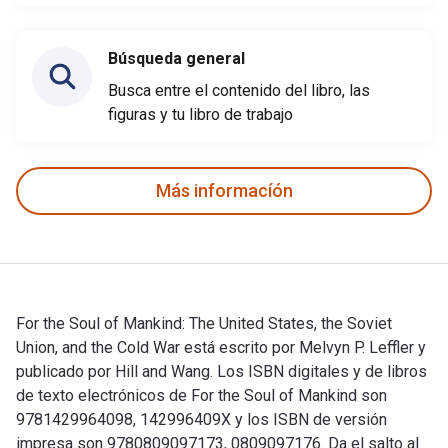
Búsqueda general
Busca entre el contenido del libro, las
figuras y tu libro de trabajo
Más informacíón
For the Soul of Mankind: The United States, the Soviet
Union, and the Cold War está escrito por Melvyn P. Leffler y
publicado por Hill and Wang. Los ISBN digitales y de libros
de texto electrónicos de For the Soul of Mankind son
9781429964098, 142996409X y los ISBN de versión
impresa son 9780809097173, 0809097176. Da el salto al