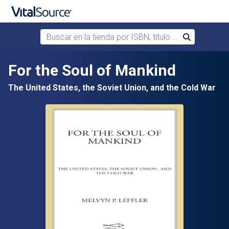
Buscar en la tienda por ISBN, título o autor
Buscar
Saltar al contenido principal
For the Soul of Mankind
The United States, the Soviet Union, and the Cold War