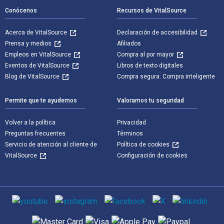
Conócenos
Recursos de VitalSource
Acerca de VitalSource
Declaración de accesibilidad
Prensa y medios
Afiliados
Empleos en VitalSource
Compra al por mayor
Eventos de VitalSource
Libros de texto digitales
Blog de VitalSource
Compra segura. Compra inteligente
Permite que te ayudemos
Valoramos tu seguridad
Volver a la política
Privacidad
Preguntas frecuentes
Términos
Servicio de atención al cliente de
Política de cookies
VitalSource
Configuración de cookies
Medios de comunicación social
Métodos de pago admitidos