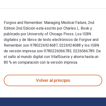
Forgive and Remember: Managing Medical Failure, 2nd
Edition 2nd Edición está escrito por Charles L. Bosk y
publicado por University of Chicago Press. Los ISBN
digitales y de libros de texto electrónicos de Forgive and
Remember son 9780226924687, 0226924688 y los ISBN
de versión impresa son 9780226066783, 0226066789. Da
el salto al mundo digital con VitalSource y ahorra hasta un
80 % en comparación con la versión impresa.
Forgive and Remember: Managing Medical Failure, 2nd Edition
Volver al principio
Navegación de pie de página