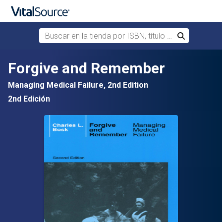
Buscar en la tienda por ISBN, título o autor
Buscar
Saltar al contenido principal
Forgive and Remember
Managing Medical Failure, 2nd Edition
2nd Edición