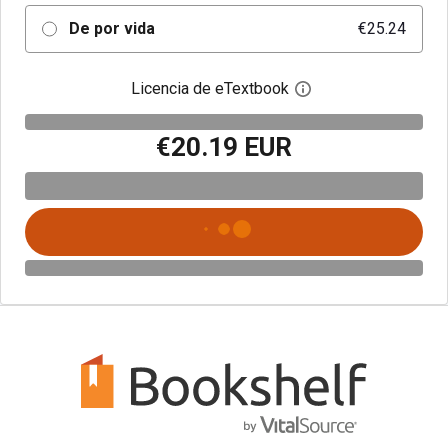
De por vida
€25.24
Licencia de eTextbook
Abre el cuadro de di
€20.19 EUR