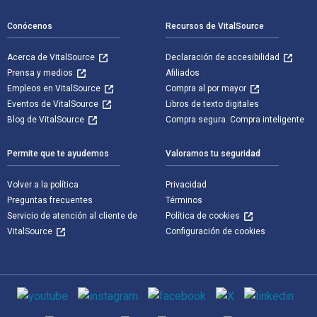
Conócenos
Recursos de VitalSource
Acerca de VitalSource
Declaración de accesibilidad
Prensa y medios
Afiliados
Empleos en VitalSource
Compra al por mayor
Eventos de VitalSource
Libros de texto digitales
Blog de VitalSource
Compra segura. Compra inteligente
Permite que te ayudemos
Valoramos tu seguridad
Volver a la política
Privacidad
Preguntas frecuentes
Términos
Servicio de atención al cliente de
Política de cookies
VitalSource
Configuración de cookies
Medios de comunicación social