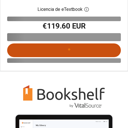
Licencia de eTextbook
Abre el cuadro de di
€119.60 EUR