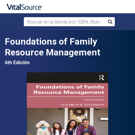
Buscar en la tienda por ISBN, título o autor
Buscar
Saltar al contenido principal
Foundations of Family
Resource Management
6th Edición