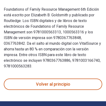
Foundations of Family Resource Management 6th Edición
está escrito por Elizabeth B. Goldsmith y publicado por
Routledge. Los ISBN digitales y de libros de texto
electrónicos de Foundations of Family Resource
Management son 9781000563313, 1000563316 y los
ISBN de versión impresa son 9780367763848,
0367763842. Da el salto al mundo digital con VitalSource y
ahorra hasta un 80 % en comparación con la versión
impresa. Entre otros ISBN para este libro de texto
electrónico se incluyen 9780367763886, 9781003166740,
9781000563283.
Foundations of Family Resource Management 6th Edición está 
Volver al principio
Navegación de pie de página