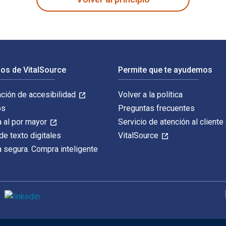
os de VitalSource
Permite que te ayudemos
ación de accesibilidad
Volver a la política
os
Preguntas frecuentes
 al por mayor
Servicio de atención al cliente
de texto digitales
VitalSource
 segura. Compra inteligente
M