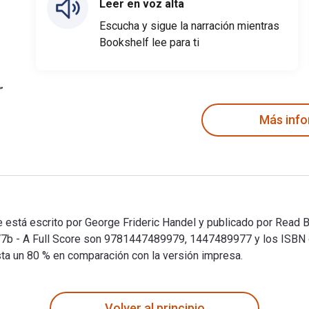
Leer en voz alta
Escucha y sigue la narración mientras
Bookshelf lee para ti
Más inf
 está escrito por George Frideric Handel y publicado por Read B
HWV7b - A Full Score son 9781447489979, 1447489977 y los IS
asta un 80 % en comparación con la versión impresa.
e está escrito por George Frideric Handel y publicado por Read
Volver al principio