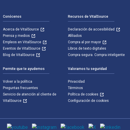
Navegación de pie de página
Conócenos
Recursos de VitalSource
Acerca de VitalSource
Declaración de accesibilidad
Prensa y medios
Afiliados
Empleos en VitalSource
Compra al por mayor
Eventos de VitalSource
Libros de texto digitales
Blog de VitalSource
Compra segura. Compra inteligente
Permite que te ayudemos
Valoramos tu seguridad
Volver a la política
Privacidad
Preguntas frecuentes
Términos
Servicio de atención al cliente de
Política de cookies
VitalSource
Configuración de cookies
Medios de comunicación social