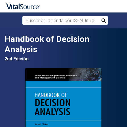
Buscar en la tienda por ISBN, título o autor
Buscar
Saltar al contenido principal
Handbook of Decision
Analysis
2nd Edición