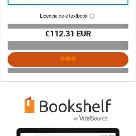
Licencia de eTextbook
Abre el cuadro de di
€112.31 EUR