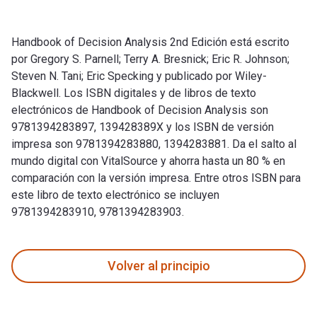
Handbook of Decision Analysis 2nd Edición está escrito
por Gregory S. Parnell; Terry A. Bresnick; Eric R. Johnson;
Steven N. Tani; Eric Specking y publicado por Wiley-
Blackwell. Los ISBN digitales y de libros de texto
electrónicos de Handbook of Decision Analysis son
9781394283897, 139428389X y los ISBN de versión
impresa son 9781394283880, 1394283881. Da el salto al
mundo digital con VitalSource y ahorra hasta un 80 % en
comparación con la versión impresa. Entre otros ISBN para
este libro de texto electrónico se incluyen
9781394283910, 9781394283903.
Handbook of Decision Analysis 2nd Edición está escrito por G
Volver al principio