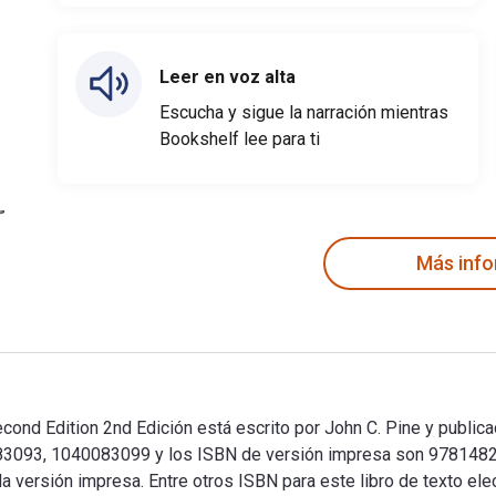
Leer en voz alta
Escucha y sigue la narración mientras
Bookshelf lee para ti
Más inf
cond Edition 2nd Edición está escrito por John C. Pine y public
83093, 1040083099 y los ISBN de versión impresa son 97814822
 la versión impresa. Entre otros ISBN para este libro de texto