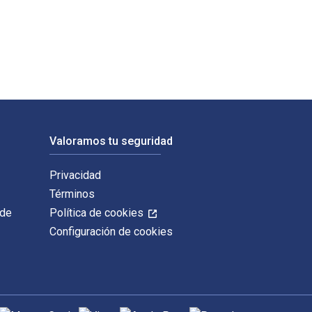
icado por CRC Press. Los ISBN digitales y de libros de texto e
Valoramos tu seguridad
Privacidad
Términos
 de
Política de cookies
Configuración de cookies