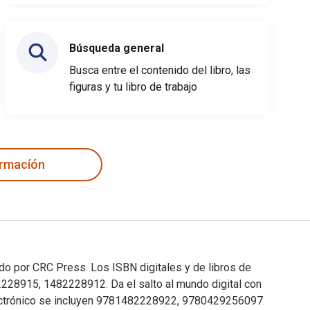
Búsqueda general
Busca entre el contenido del libro, las
figuras y tu libro de trabajo
ormacíón
ado por CRC Press. Los ISBN digitales y de libros de
28915, 1482228912. Da el salto al mundo digital con
 electrónico se incluyen 9781482228922, 9780429256097.