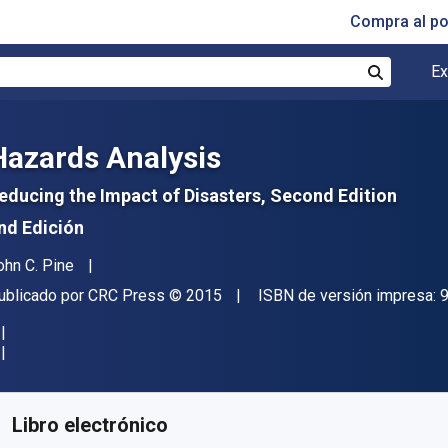
Compra al p
Ex
Buscar
Hazards Analysis
educing the Impact of Disasters, Second Edition
nd Edición
utor(es)
ohn C. Pine
itorial
Copyright
ublicado por
CRC Press
© 2015
ISBN de versión impresa:
isponible en
€
166.40
EUR
ódigo de referencia:
9781040083093
Libro electrónico