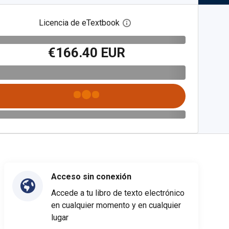
Licencia de eTextbook
Abre el cuadro de diálogo de
€166.40 EUR
Acceso sin conexión
Accede a tu libro de texto electrónico
en cualquier momento y en cualquier
lugar